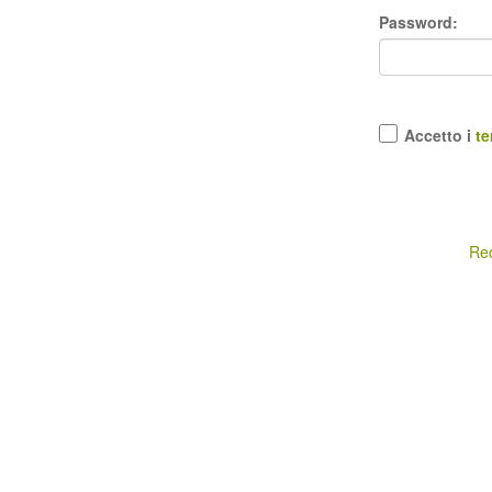
Password:
Accetto i
te
Re